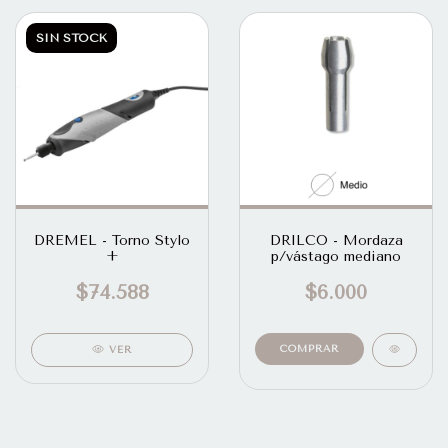
SIN STOCK
DREMEL - Torno Stylo
DRILCO - Mordaza
+
p/vástago mediano
$74.588
$6.000
VER