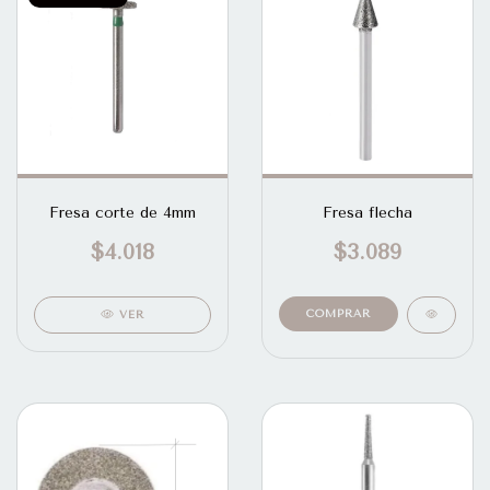
Fresa corte de 4mm
Fresa flecha
$4.018
$3.089
VER