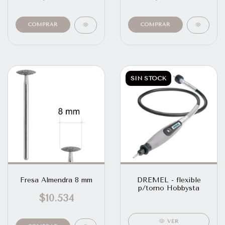
SIN STOCK
Fresa Almendra 8 mm
DREMEL - flexible
p/torno Hobbysta
$10.534
VER