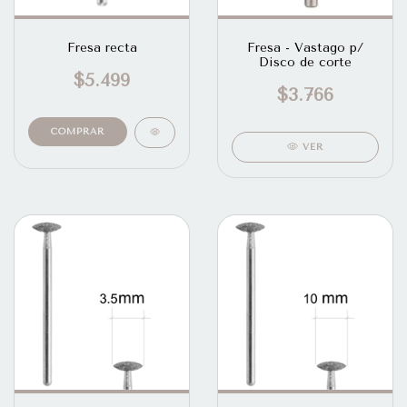
Fresa recta
Fresa - Vastago p/
Disco de corte
$5.499
$3.766
VER