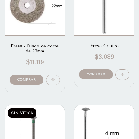
Fresa Cónica
Fresa - Disco de corte
de 22mm
$3.089
$11.119
SIN STOCK