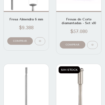
Fresa Almendra 6 mm
Fresas de Corte
diamantadas - Set x10
$9.388
$57.080
SIN STOCK