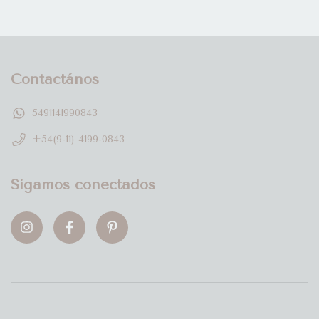
Contactános
5491141990843
+54(9-11) 4199-0843
Sigamos conectados