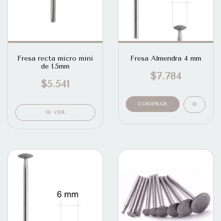
Fresa recta micro mini
Fresa Almendra 4 mm
de 1.5mm
$7.784
$5.541
VER