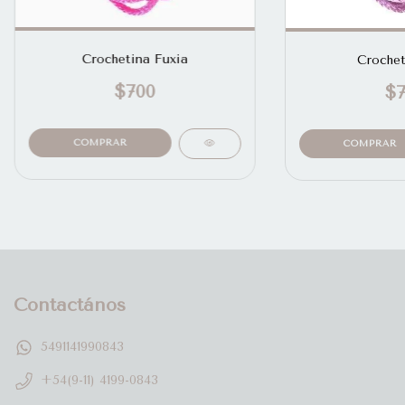
Crochetina Fuxia
Crochet
$700
$7
Contactános
5491141990843
+54(9-11) 4199-0843