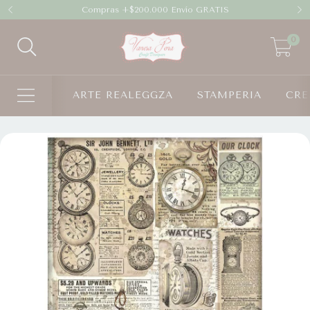
Compras +$200.000 Envío GRATIS
0
ARTE REALEGGZA
STAMPERIA
CRE