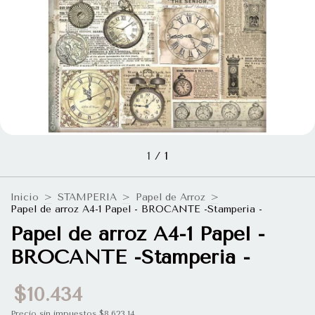
1
/
1
Inicio
>
STAMPERIA
>
Papel de Arroz
>
Papel de arroz A4-1 Papel - BROCANTE -Stamperia -
Papel de arroz A4-1 Papel -
BROCANTE -Stamperia -
$10.434
Precio sin impuestos
$8.623,14