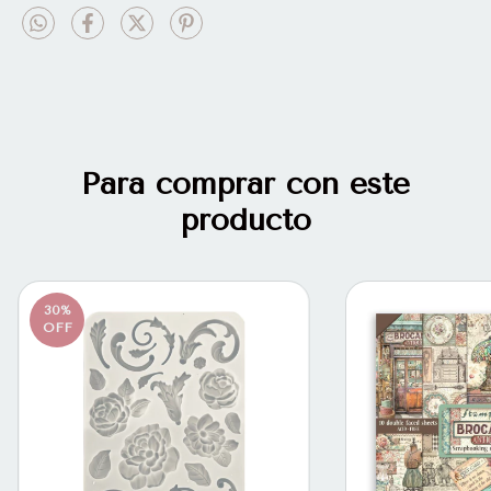
Para comprar con este
producto
30
%
OFF