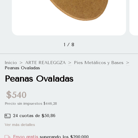
1
/
8
Inicio
>
ARTE REALEGGZA
>
Pies Metálicos y Bases
>
Peanas Ovaladas
Peanas Ovaladas
$540
Precio sin impuestos
$446,28
24
cuotas de
$50,86
Ver más detalles
Envío gratis
superando los
$200.000