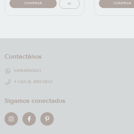
Contactános
5491141990843
+54(9-11) 4199-0843
Sigamos conectados