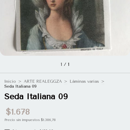
1
/
1
Inicio
>
ARTE REALEGGZA
>
Láminas varias
>
Seda Italiana 09
Seda Italiana 09
$1.678
Precio sin impuestos
$1.386,78