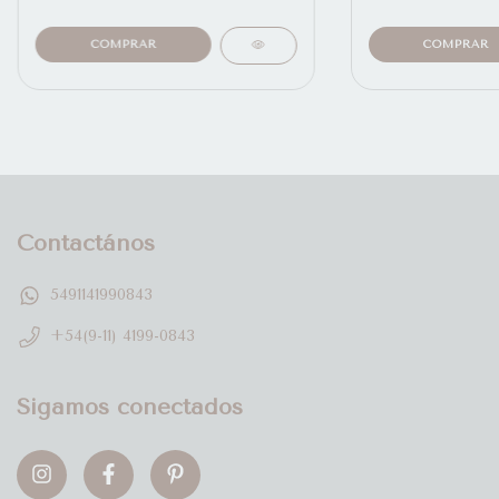
Contactános
5491141990843
+54(9-11) 4199-0843
Sigamos conectados